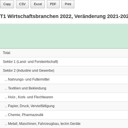
Copy
CSV
Excel
PDF
Print
T1 Wirtschaftsbranchen 2022, Veränderung 2021-20
Total
Sektor 1 (Land- und Forstwirtschaft)
Sektor 2 (Industrie und Gewerbe)
... Nahrungs- und Futtermittel
... Textilien und Bekleidung
... Holz-, Kork- und Flechtwaren
... Papier, Druck, Vervielfältigung
... Chemie, Pharmazeutik
... Metall, Maschinen, Fahrzeugbau, techn.Geräte