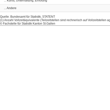
... Kunst, Unterhaltung, Erholung
... Andere
Quelle: Bundesamt für Statistik, STATENT
(1) Anzahl Vollzeitäquivalente (Teilzeitstellen sind rechnerisch auf Vollzeitstellen ag
© Fachstelle für Statistik Kanton St.Gallen